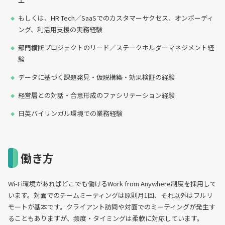
もしくは、HR Tech／SaaSでのカスタマーサクセス、オンボーディ
ング、利活用支援の実務経験
部門横断プロジェクトのリード／ステークホルダーマネジメント経
験
データに基づく課題発見・仮説構築・効果検証の経験
経営層との対話・合意形成のファシリテーション経験
日英バイリンガル環境での業務経験
働き方
Wi-Fi環境があればどこでも働けるWork from Anywhere制度を採用して
います。対面でのチームミーティングは原則月1回、それ以外はフルリ
モートが基本です。クライアント訪問や対面でのミーティングが発生す
ることもありますが、頻度・タイミングは柔軟に対応しています。