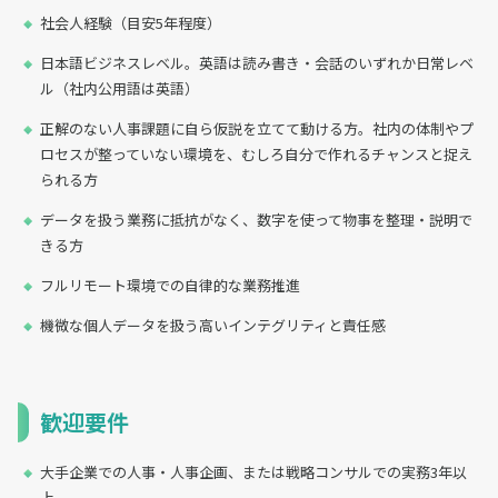
社会人経験（目安5年程度）
日本語ビジネスレベル。英語は読み書き・会話のいずれか日常レベ
ル（社内公用語は英語）
正解のない人事課題に自ら仮説を立てて動ける方。社内の体制やプ
ロセスが整っていない環境を、むしろ自分で作れるチャンスと捉え
られる方
データを扱う業務に抵抗がなく、数字を使って物事を整理・説明で
きる方
フルリモート環境での自律的な業務推進
機微な個人データを扱う高いインテグリティと責任感
歓迎要件
大手企業での人事・人事企画、または戦略コンサルでの実務3年以
上