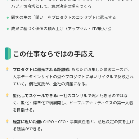
ハブ／司令塔として、意思決定の場をつくる
顧客の生の「問い」をプロダクトのコンセプトに還元する
成果に基づく価値の積み上げ（アップセル・LTV最大化）
この仕事ならではの手応え
プロダクトに還元される距離感:
あなたが収集した顧客ニーズが、
人事データインサイトの型やプロダクトに早いサイクルで反映され
ていく。個社支援が、全社の資産になる。
型化してスケールできる:
一社のコンサルで燃え尽きるのではな
く、型化・標準化で横展開し、ピープルアナリティクスの第一人者
を目指せる。
経営に近い距離:
CHRO・CFO・事業責任者と、意思決定の質を上げ
る議論ができる。