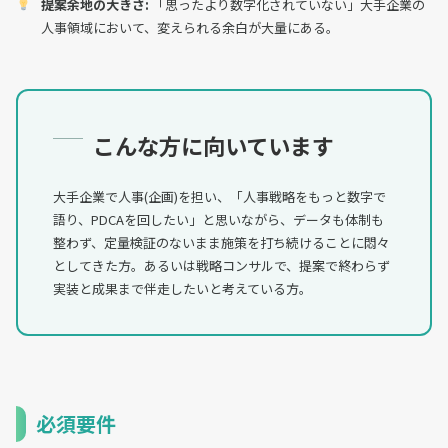
提案余地の大きさ:
「思ったより数字化されていない」大手企業の
人事領域において、変えられる余白が大量にある。
こんな方に向いています
大手企業で人事(企画)を担い、「人事戦略をもっと数字で
語り、PDCAを回したい」と思いながら、データも体制も
整わず、定量検証のないまま施策を打ち続けることに悶々
としてきた方。あるいは戦略コンサルで、提案で終わらず
実装と成果まで伴走したいと考えている方。
必須要件