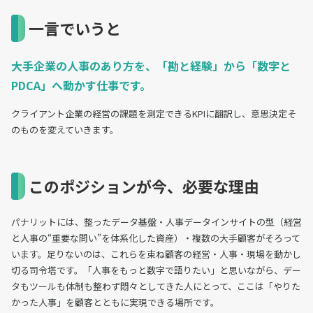
一言でいうと
大手企業の人事のあり方を、「勘と経験」から「数字と
PDCA」へ動かす仕事です。
クライアント企業の経営の課題を測定できるKPIに翻訳し、意思決定そ
のものを変えていきます。
このポジションが今、必要な理由
パナリットには、整ったデータ基盤・人事データインサイトの型（経営
と人事の“重要な問い”を体系化した資産）・複数の大手顧客がそろって
います。足りないのは、これらを束ね顧客の経営・人事・現場を動かし
切る司令塔です。「人事をもっと数字で語りたい」と思いながら、デー
タもツールも体制も整わず悶々としてきた人にとって、ここは「やりた
かった人事」を顧客とともに実現できる場所です。