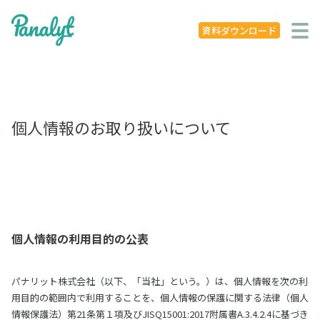
システム特徴
資料ダウンロード
導入事例
ニュース
個人情報のお取り扱いについて
学ぶ
セミナー
お役立ち資料
お役立ち記事
個人情報の利用目的の公表
著書
パナリット株式会社（以下、「当社」という。）は、個人情報を次の利
用目的の範囲内で利用することを、個人情報の保護に関する法律（個人
企業概要
情報保護法）第21条第１項及びJISQ15001:2017附属書A.3.4.2.4に基づき