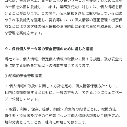
当社は、事業運営上、お客様により良いサービスを提供するために業務
の一部を外部に委託しています。業務委託先に対しては、個人情報を預
けることがあります。この場合、個人情報を適切に取り扱っていると認
められる委託先を選定し、契約等において個人情報の適正管理・機密保
持などによりお客様の個人情報の漏洩防止に必要な事項を取決め、適切
な管理を実施させます。
９．保有個人データ等の安全管理のために講じた措置
当社では、個人情報、特定個人情報の取扱いに関する規程、及び安全対
策に関する規程を定め以下の措置を講じております。
(1)組織的安全管理措置
・ 個人情報の取扱いに関して方針を定め、個人情報保護方針として、
社内に周知徹底するとともに、一般の方も入手できるようにウェブペー
ジで公開しています。
・ 取得、利用、保存、提供、削除・廃棄等の段階ごとに、取扱方法、
責任者・担当者及びその任務等について個人情報の取扱い手順を定め、
規程文書としてまとめ、社内に周知しております。