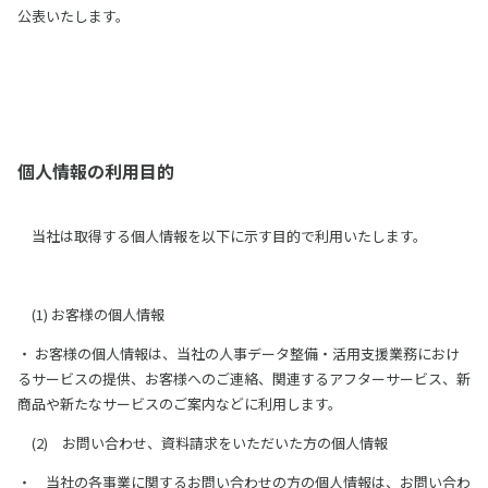
公表いたします。
採用
お問合せ
English
個人情報の利用目的
ログイン
当社は取得する個人情報を以下に示す目的で利用いたします。
資料ダウンロード
(1) お客様の個人情報
・ お客様の個人情報は、当社の人事データ整備・活用支援業務におけ
るサービスの提供、お客様へのご連絡、関連するアフターサービス、新
商品や新たなサービスのご案内などに利用します。
(2) お問い合わせ、資料請求をいただいた方の個人情報
・ 当社の各事業に関するお問い合わせの方の個人情報は、お問い合わ