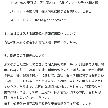
〒108-6022 東京都港区港南2-15-1 品川インターシティA棟22階
パナリット株式会社 個人情報に関するお問い合わせ窓口
メールアドレス：
hello@panalyt.com
５．当社の加入する認定個人情報保護団体について
当社の加入する認定個人情報保護団体はありません。
６．開示等の手続きについて
お客様が当社に対してご自身の個人情報の開示等（利用目的の通知、開
示、内容の訂正・追加・削除、利用の停止または消去、第三者への提供
の停止、提供記録の開示）に関して、当社「個人情報に関するお問合わ
せ窓口」に申し出ることができます。その際、当社はご本人を確認させ
ていただいたうえで、合理的な期間内に対応いたします。開示等の申し
出の詳細につきましては、上記の「個人情報に関するお問い合わせ窓
口」までお問い合わせください。
請求に必要な手順の説明と必要な申請書類などをお送りします。