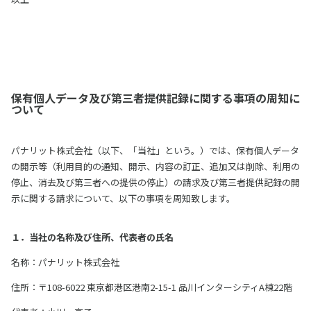
保有個人データ及び第三者提供記録に関する事項の周知に
ついて
パナリット株式会社（以下、「当社」という。）では、保有個人データ
の開示等（利用目的の通知、開示、内容の訂正、追加又は削除、利用の
停止、消去及び第三者への提供の停止）の請求及び第三者提供記録の開
示に関する請求について、以下の事項を周知致します。
１．当社の名称及び住所、代表者の氏名
名称：パナリット株式会社
住所：〒108-6022 東京都港区港南2-15-1 品川インターシティA棟22階