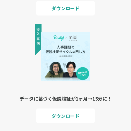
ダウンロード
導入事例
データに基づく仮説検証が1ヶ月→15分に！
ダウンロード