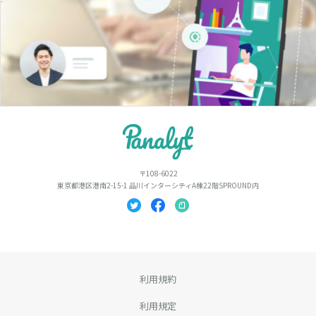
〒108-6022
東京都港区港南2-15-1 品川インターシティA棟22階SPROUND内
利用規約
利用規定