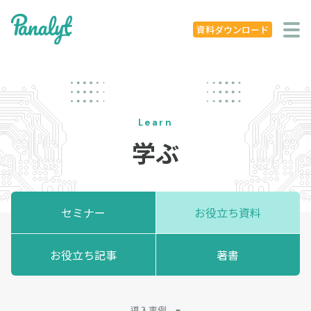
システム特徴
資料ダウンロード
導入事例
ニュース
Learn
学ぶ
学ぶ
セミナー
お役立ち資料
セミナー
お役立ち資料
お役立ち記事
お役立ち記事
著書
著書
企業概要
導入事例