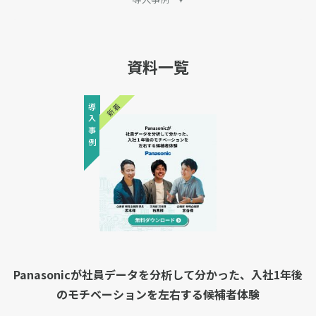
すべての資料
製品概要
採用
セミナー動画
ホワイトペーパー
資料一覧
お問合せ
新着
English
導入事例
ログイン
資料ダウンロード
Panasonicが社員データを分析して分かった、入社1年後
のモチベーションを左右する候補者体験