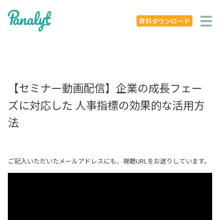
システム特徴
資料ダウンロード
導入事例
ニュース
【セミナー動画配信】企業の成長フェー
学ぶ
ズに対応した 人事指標の効果的な活用方
セミナー
法
お役立ち資料
ご記入いただいたメールアドレスにも、視聴URLをお送りしています。
お役立ち記事
著書
企業概要