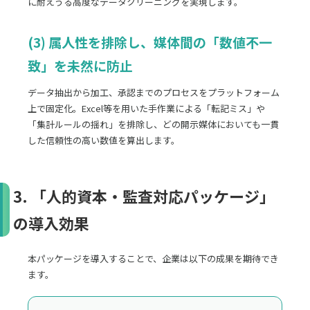
に耐えうる高度なデータクリーニングを実現します。
(3) 属人性を排除し、媒体間の「数値不一
致」を未然に防止
データ抽出から加工、承認までのプロセスをプラットフォーム
上で固定化。Excel等を用いた手作業による「転記ミス」や
「集計ルールの揺れ」を排除し、どの開示媒体においても一貫
した信頼性の高い数値を算出します。
3. 「人的資本・監査対応パッケージ」
の導入効果
本パッケージを導入することで、企業は以下の成果を期待でき
ます。