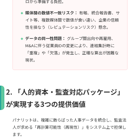
ロから準備する負担。
媒体間の数値不一致リスク：
有報、統合報告書、サ
イト等、複数媒体間で数値が食い違い、企業の信頼
性を損なう（レピュテーションリスク）懸念。
データの同一性問題：
グループ間出向や再雇用、
M&Aに伴う従業員IDの変更により、連結集計時に
「重複」や「欠落」が発生し、正確な算出が困難な
現状。
2. 「人的資本・監査対応パッケージ」
が実現する3つの提供価値
パナリットは、複雑に散らばった人事データを統合し、監査法
人が求める「再計算可能性（再現性）」をシステム上で担保し
ます。