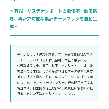
〜有報・サステナレポートの数値不一致を防
ぎ、再計算可能な集計データブックを自動生
成〜
データとAIで「経営の意思決定」を支える戦略人事パ
ートナー、パナリット株式会社（本社：東京都港区、
代表取締役：小川高子、以下「パナリット」）は、監
査法人の要求に耐えうる証跡管理とデータ標準化を支
援する「人的資本・監査対応パッケージ」の提供を開
始します。 本パッケージはグループ連結開示を行う上
場企業や、自主的な保証取得の工数負担に悩む開示担
当者に向けた実践的ソリューションです。