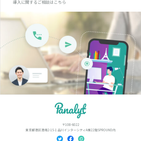
導入に関するご相談はこちら
〒108-6022
東京都港区港南2-15-1 品川インターシティA棟22階SPROUND内