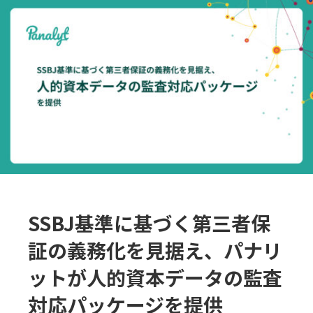
採用
お問合せ
English
ログイン
資料ダウンロード
SSBJ基準に基づく第三者保
証の義務化を見据え、パナリ
ットが人的資本データの監査
対応パッケージを提供