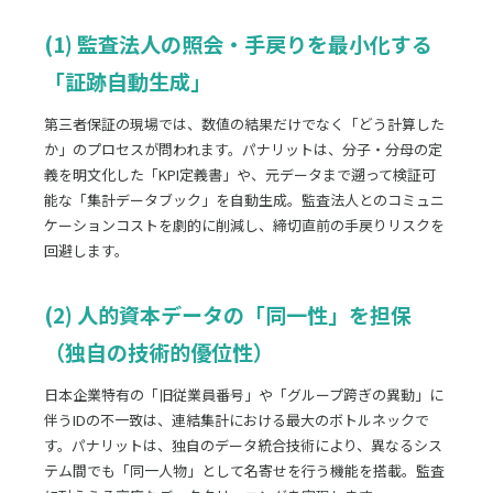
(1) 監査法人の照会・手戻りを最小化する
「証跡自動生成」
第三者保証の現場では、数値の結果だけでなく「どう計算した
か」のプロセスが問われます。パナリットは、分子・分母の定
義を明文化した「KPI定義書」や、元データまで遡って検証可
能な「集計データブック」を自動生成。監査法人とのコミュニ
ケーションコストを劇的に削減し、締切直前の手戻りリスクを
回避します。
(2) 人的資本データの「同一性」を担保
（独自の技術的優位性）
日本企業特有の「旧従業員番号」や「グループ跨ぎの異動」に
伴うIDの不一致は、連結集計における最大のボトルネックで
す。パナリットは、独自のデータ統合技術により、異なるシス
テム間でも「同一人物」として名寄せを行う機能を搭載。監査