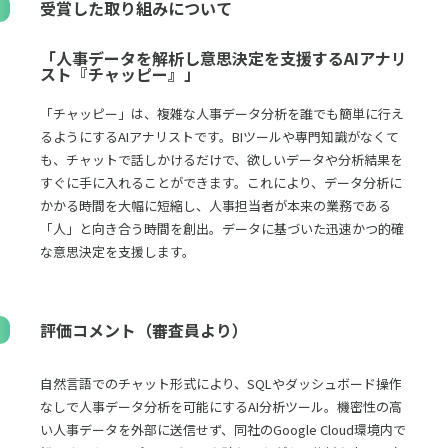
受賞した取り組みについて
「人事データを解析し意思決定を支援するAIアナリ
スト『チャッピー』」
「チャッピー」は、複雑な人事データ分析を誰でも簡単に行え
るようにするAIアナリストです。BIツールや専門知識がなくて
も、チャットで話しかけるだけで、欲しいデータや分析結果を
すぐに手に入れることができます。これにより、データ分析に
かかる時間を大幅に短縮し、人事担当者が本来の業務である
「人」と向き合う時間を創出。データに基づいた迅速かつ的確
な意思決定を支援します。
評価コメント（審査員より）
自然言語でのチャット形式により、SQLやダッシュボード操作
なしで人事データ分析を可能にするAI分析ツール。機密性の高
い人事データを外部に送信せず、同社のGoogle Cloud環境内で