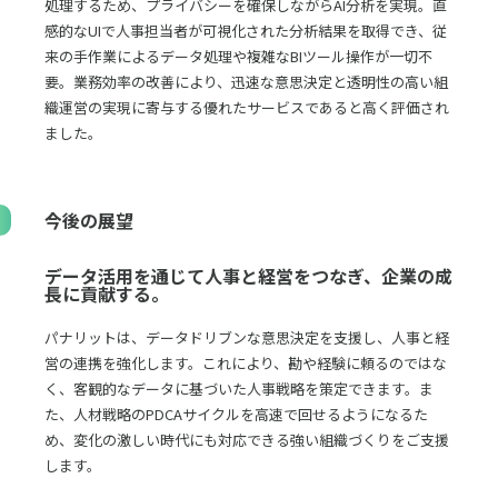
処理するため、プライバシーを確保しながらAI分析を実現。直
感的なUIで人事担当者が可視化された分析結果を取得でき、従
来の手作業によるデータ処理や複雑なBIツール操作が一切不
要。業務効率の改善により、迅速な意思決定と透明性の高い組
織運営の実現に寄与する優れたサービスであると高く評価され
ました。
今後の展望
データ活用を通じて人事と経営をつなぎ、企業の成
長に貢献する。
パナリットは、データドリブンな意思決定を支援し、人事と経
営の連携を強化します。これにより、勘や経験に頼るのではな
く、客観的なデータに基づいた人事戦略を策定できます。ま
た、人材戦略のPDCAサイクルを高速で回せるようになるた
め、変化の激しい時代にも対応できる強い組織づくりをご支援
します。