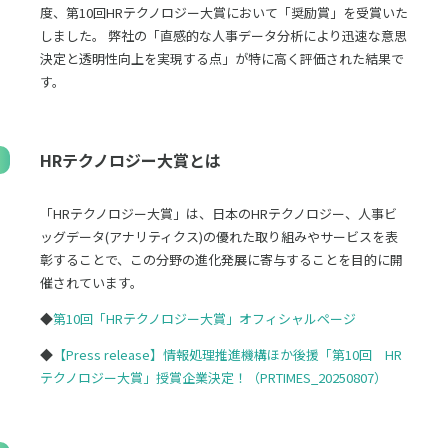
度、第10回HRテクノロジー大賞において「奨励賞」を受賞いた
しました。 弊社の「直感的な人事データ分析により迅速な意思
決定と透明性向上を実現する点」が特に高く評価された結果で
す。
HRテクノロジー大賞とは
「HRテクノロジー大賞」は、日本のHRテクノロジー、人事ビ
ッグデータ(アナリティクス)の優れた取り組みやサービスを表
彰することで、この分野の進化発展に寄与することを目的に開
催されています。
◆
第10回「HRテクノロジー大賞」オフィシャルページ
◆
【Press release】情報処理推進機構ほか後援「第10回 HR
テクノロジー大賞」授賞企業決定！（PRTIMES_20250807）