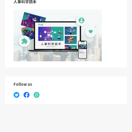
人事科学読本
Follow us