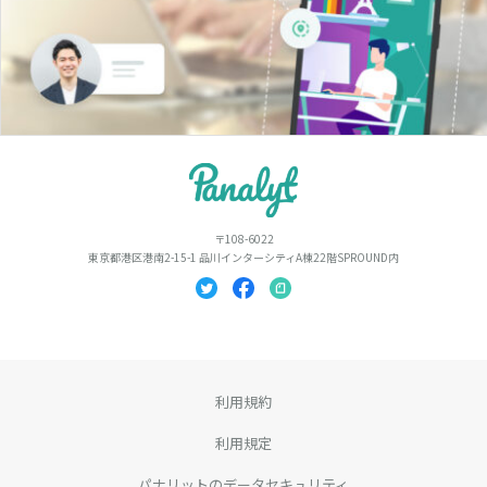
〒108-6022
東京都港区港南2-15-1 品川インターシティA棟22階SPROUND内
利用規約
利用規定
パナリットのデータセキュリティ