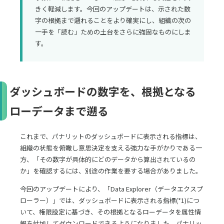
きく軽減します。今回のアップデートは、示された数
字の根拠まで遡れることをより確実にし、組織の次の
一手を「読む」ための土台をさらに強固なものにしま
す。
ダッシュボードの数字を、根拠となる
ローデータまで遡る
これまで、パナリットのダッシュボードに表示される指標は、
組織の状態を俯瞰し意思決定を支える強力な手がかりである一
方、「その数字が具体的にどのデータから算出されているの
か」を確認するには、別途の作業を要する場合がありました。
今回のアップデートにより、「Data Explorer（データエクスプ
ローラー）」では、ダッシュボードに表示される指標(*1)につ
いて、権限設定に基づき、その根拠となるローデータを属性情
報を付加してダウンロードできるようになりました。パナリッ