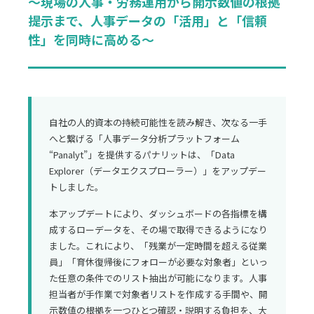
〜現場の人事・労務運用から開示数値の根拠
提示まで、人事データの「活用」と「信頼
性」を同時に高める〜
自社の人的資本の持続可能性を読み解き、次なる一手
へと繋げる「人事データ分析プラットフォーム
“Panalyt”」を提供するパナリットは、「Data
Explorer（データエクスプローラー）」をアップデー
トしました。
本アップデートにより、ダッシュボードの各指標を構
成するローデータを、その場で取得できるようになり
ました。これにより、「残業が一定時間を超える従業
員」「育休復帰後にフォローが必要な対象者」といっ
た任意の条件でのリスト抽出が可能になります。人事
担当者が手作業で対象者リストを作成する手間や、開
示数値の根拠を一つひとつ確認・説明する負担を、大