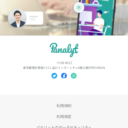
〒108-6022
東京都港区港南2-15-1 品川インターシティA棟22階SPROUND内
利用規約
利用規定
パナリットのデータセキュリティ