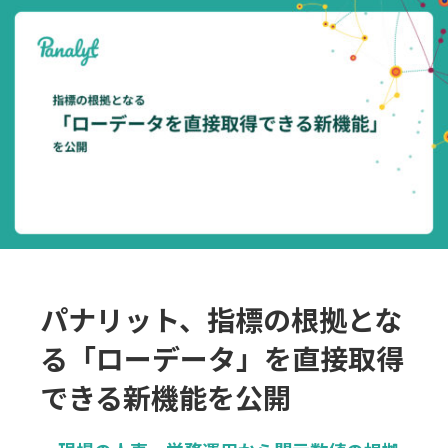
採用
お問合せ
English
ログイン
資料ダウンロード
パナリット、指標の根拠とな
る「ローデータ」を直接取得
できる新機能を公開