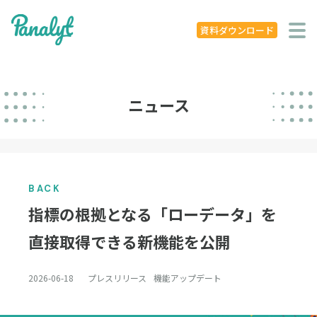
システム特徴
資料ダウンロード
導入事例
ニュース
ニュース
学ぶ
セミナー
BACK
お役立ち資料
指標の根拠となる「ローデータ」を
お役立ち記事
直接取得できる新機能を公開
著書
2026-06-18
プレスリリース
機能アップデート
企業概要