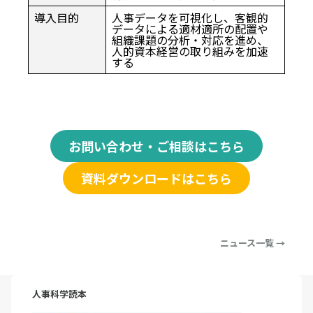
導入目的
人事データを可視化し、客観的
データによる適材適所の配置や
組織課題の分析・対応を進め、
人的資本経営の取り組みを加速
する
お問い合わせ・ご相談はこちら
資料ダウンロードはこちら
ニュース一覧 →
人事科学読本