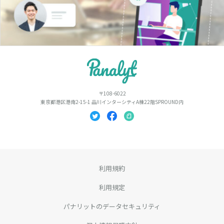
〒108-6022
東京都港区港南2-15-1 品川インターシティA棟22階SPROUND内
利用規約
利用規定
パナリットのデータセキュリティ