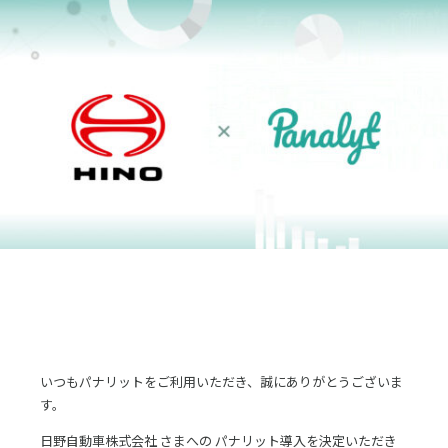
採用
お問合せ
English
ログイン
資料ダウンロード
いつもパナリットをご利用いただき、誠にありがとうございま
す。
日野自動車株式会社 さまへの パナリット導入を決定いただき