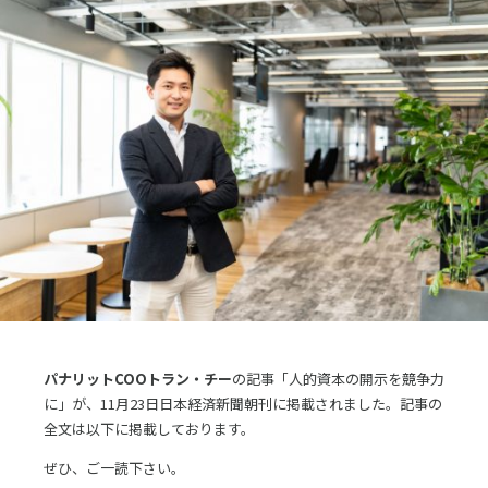
採用
お問合せ
English
ログイン
資料ダウンロード
パナリットCOOトラン・チー
の記事「人的資本の開示を競争力
に」が、11月23日日本経済新聞朝刊に掲載されました。記事の
全文は以下に掲載しております。
ぜひ、ご一読下さい。