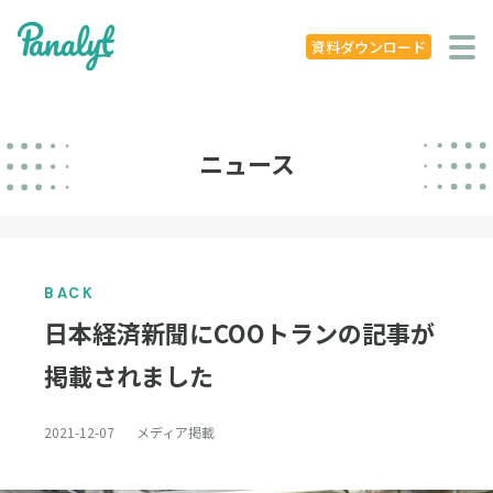
システム特徴
資料ダウンロード
導入事例
ニュース
ニュース
学ぶ
セミナー
BACK
お役立ち資料
日本経済新聞にCOOトランの記事が
お役立ち記事
掲載されました
著書
2021-12-07
メディア掲載
企業概要