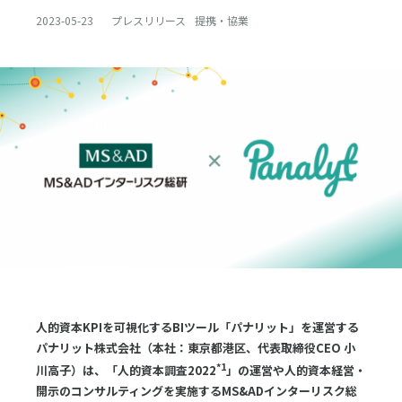
2023-05-23
プレスリリース
提携・協業
採用
お問合せ
English
ログイン
資料ダウンロード
人的資本KPIを可視化するBIツール「パナリット」を運営する
パナリット株式会社（本社：東京都港区、代表取締役CEO 小
*1
川高子）は、「人的資本調査2022
」の運営や人的資本経営・
開示のコンサルティングを実施するMS&ADインターリスク総