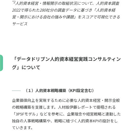
*2
人的資本経営・情報開示の取組状況について、人的資本調査
2022で得られた280社分の調査データに基づき「人的資本経
営・開示における自社の強みや課題」をスコアで可視化できる
サービス
「データドリブン人的資本経営実践コンサルティン
グ」について
（１）人的資本戦略構築（KPI設定含む）
企業価値向上を実現するために必要な人的資本経営・開示全般
の戦略構築を支援します。人材版伊藤レポートで提唱される
「3P5Fモデル」などを参考に、企業理念や経営戦略と連動した
独自の人事戦略構築や、戦略に紐づく人的資本KPIの設計をし
ていきます。