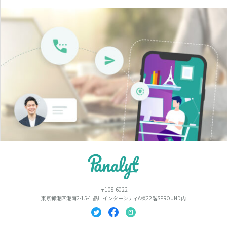
〒108-6022
東京都港区港南2-15-1 品川インターシティA棟22階SPROUND内