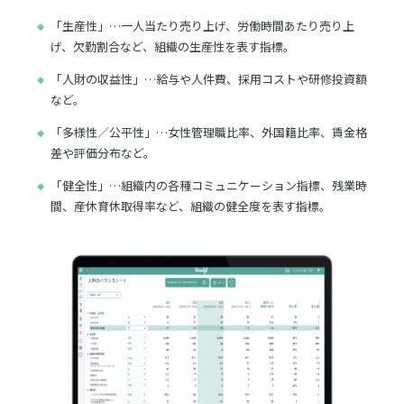
「生産性」…一人当たり売り上げ、労働時間あたり売り上
げ、欠勤割合など、組織の生産性を表す指標。
「人財の収益性」…給与や人件費、採用コストや研修投資額
など。
「多様性／公平性」…女性管理職比率、外国籍比率、賃金格
差や評価分布など。
「健全性」…組織内の各種コミュニケーション指標、残業時
間、産休育休取得率など、組織の健全度を表す指標。