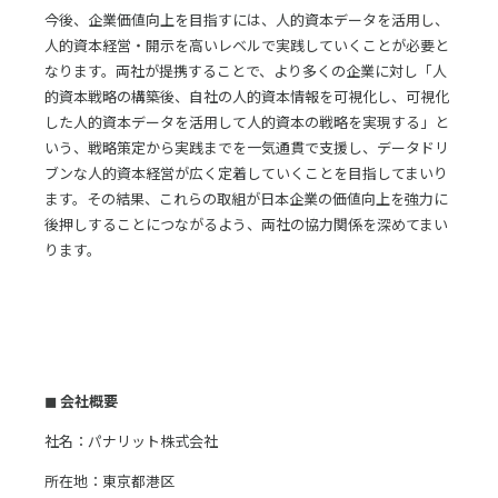
今後、企業価値向上を目指すには、人的資本データを活用し、
人的資本経営・開示を高いレベルで実践していくことが必要と
なります。両社が提携することで、より多くの企業に対し「人
的資本戦略の構築後、自社の人的資本情報を可視化し、可視化
した人的資本データを活用して人的資本の戦略を実現する」と
いう、戦略策定から実践までを一気通貫で支援し、データドリ
ブンな人的資本経営が広く定着していくことを目指してまいり
ます。その結果、これらの取組が日本企業の価値向上を強力に
後押しすることにつながるよう、両社の協力関係を深めてまい
ります。
◼ 会社概要
社名：パナリット株式会社
所在地：東京都港区