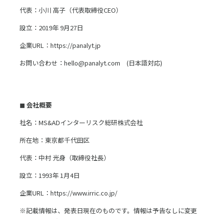
代表：小川 高子（代表取締役CEO）
設立：2019年 9月27日
企業URL：https://panalyt.jp
お問い合わせ：hello@panalyt.com (日本語対応)
◼ 会社概要
社名：MS&ADインターリスク総研株式会社
所在地：東京都千代田区
代表：中村 光身（取締役社長）
設立：1993年 1月4日
企業URL：https://www.irric.co.jp/
※記載情報は、発表日現在のものです。情報は予告なしに変更