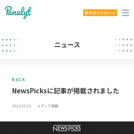
システム特徴
資料ダウンロード
導入事例
ニュース
ニュース
学ぶ
セミナー
BACK
お役立ち資料
NewsPicksに記事が掲載されました
お役立ち記事
2022-03-15
メディア掲載
著書
企業概要