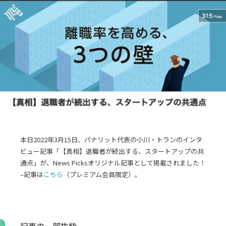
採用
お問合せ
English
ログイン
資料ダウンロード
本日2022年3月15日、パナリット代表の小川・トランのインタ
ビュー記事「【真相】退職者が続出する、スタートアップの共
通点」が、News Picksオリジナル記事として掲載されました！
–記事は
こちら
（プレミアム会員限定）。
記事の一部抜粋