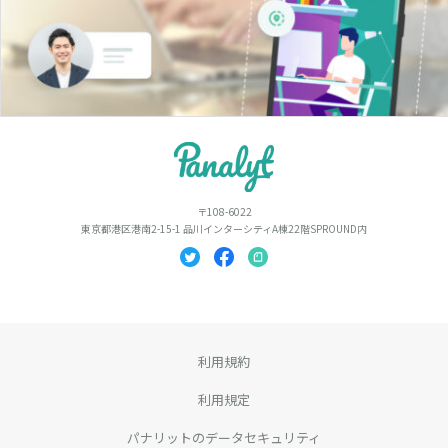
〒108-6022
東京都港区港南2-15-1 品川インターシティA棟22階SPROUND内
利用規約
利用規定
パナリットのデータセキュリティ