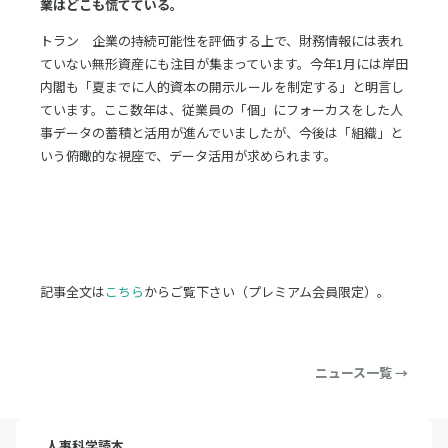
業はどこも慌てている。
トラン 企業の持続可能性を評価する上で、財務情報には表れ
ていない無形資産にも注目が集まっています。今年1月には岸田
内閣も「夏までに人的資本の開示ルールを制定する」と明言し
ています。ここ数年は、従業員の「個」にフォーカスをした人
事データの蓄積と活用が進んでいましたが、今後は「組織」と
いう俯瞰的な視座で、データ活用が求められます。
記事全文は
こちら
からご覧下さい（プレミアム会員限定）。
ニュース一覧 →
人事科学読本