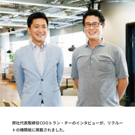
採用
お問合せ
English
ログイン
資料ダウンロード
弊社代表取締役COOトラン・チーのインタビューが、リクルー
トの機関紙に掲載されました。