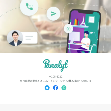
〒108-6022
東京都港区港南2-15-1 品川インターシティA棟22階SPROUND内