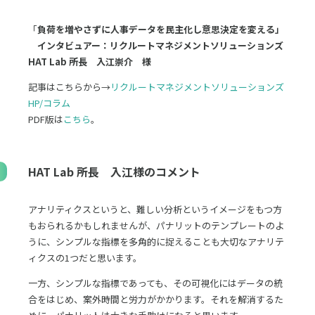
「
負荷を増やさずに人事データを民主化し意思決定を変える
」
インタビュアー：リクルートマネジメントソリューションズ
HAT Lab 所長 入江崇介 様
記事はこちらから→
リクルートマネジメントソリューションズ
HP/コラム
PDF版は
こちら
。
HAT Lab 所長 入江様のコメント
アナリティクスというと、難しい分析というイメージをもつ方
もおられるかもしれませんが、パナリットのテンプレートのよ
うに、シンプルな指標を多角的に捉えることも大切なアナリテ
ィクスの1つだと思います。
一方、シンプルな指標であっても、その可視化にはデータの統
合をはじめ、案外時間と労力がかかります。それを解消するた