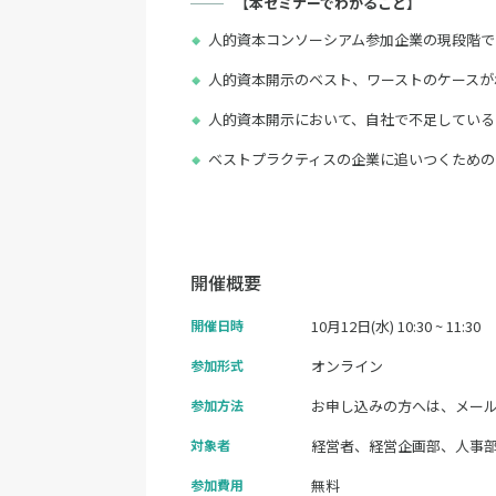
【本セミナーでわかること】
人的資本コンソーシアム参加企業の現段階で
人的資本開示のベスト、ワーストのケースが
人的資本開示において、自社で不足している
ベストプラクティスの企業に追いつくための
開催概要
開催日時
10月12日(水) 10:30 ~ 11:30
参加形式
オンライン
参加方法
お申し込みの方へは、メー
対象者
経営者、経営企画部、人事部
参加費用
無料