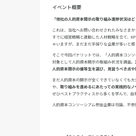
イベント概要
「他社の人的資本開示の取り組み進捗状況はど
これは、当社へお問い合わせされたみなさまか
すでに経営戦略と連動した人材戦略を立て、K
ゃいますが、まだまだ手探りな企業が多いと感
そこで今回パナリットでは、「人的資本コンソ
対象として人的資本開示の取組み状況を調査。
人的資本開示の優等生を選び、見習うべき点や
まだ人的資本の開示が全くできていなくても大
や、
取り組みを進めるにあたっての実践的なノ
ぜひベストプラクティスから多くを学んで、自
人的資本コンソーシアム参加企業は勿論、不参