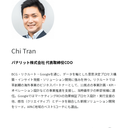
Chi Tran
パナリット株式会社 代表取締役COO
BCG・リクルート・Googleを通じ、データを軸とした意思決定プロセス構
築・インサイト発掘・ソリューション開発に強みを持つ。リクルートでは
草創期の海外事業のビジネスパートナーとして、11拠点の事業計画・KPI・
オペレーション設計などの事業推進を支援し、当時最年少の幹部候補に選
任。GoogleではマーケティングROIの効果検証プロセス設計・実行支援の
他、感性（クリエイティブ）とデータを融合した新規ソリューション開発
をリード。APAC地域のベスト5コーチにも選出。