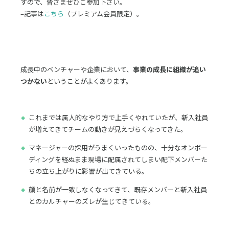
すので、皆さまぜひご参加下さい。
–記事は
こちら
（プレミアム会員限定）。
成長中のベンチャーや企業において、
事業の成長に組織が追い
つかない
ということがよくあります。
これまでは属人的なやり方で上手くやれていたが、新入社員
が増えてきてチームの動きが見えづらくなってきた。
マネージャーの採用がうまくいったものの、十分なオンボー
ディングを経ぬまま現場に配属されてしまい配下メンバーた
ちの立ち上がりに影響が出てきている。
顔と名前が一致しなくなってきて、既存メンバーと新入社員
とのカルチャーのズレが生じてきている。