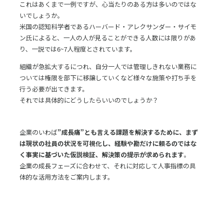
これはあくまで一例ですが、心当たりのある方は多いのではな
いでしょうか。
米国の認知科学者であるハーバード・アレクサンダー・サイモ
ン氏によると、一人の人が見ることができる人数には限りがあ
り、一説では6~7人程度とされています。
組織が急拡大するにつれ、自分一人では管理しきれない業務に
ついては権限を部下に移譲していくなど様々な施策や打ち手を
行う必要が出てきます。
それでは具体的にどうしたらいいのでしょうか？
企業のいわば
”成長痛”とも言える課題を解決するために、まず
は現状の社員の状況を可視化し、経験や勘だけに頼るのではな
く事実に基づいた仮説検証、解決策の提示が求められます
。
企業の成長フェーズに合わせて、それに対応して人事指標の具
体的な活用方法をご案内します。