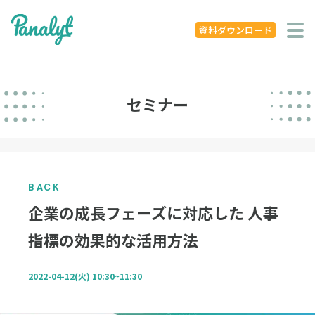
システム特徴
資料ダウンロード
導入事例
ニュース
セミナー
学ぶ
セミナー
BACK
お役立ち資料
企業の成長フェーズに対応した 人事
お役立ち記事
指標の効果的な活用方法
著書
2022-04-12(火) 10:30~11:30
企業概要