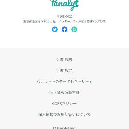
〒108-6022
東京都港区港南2-15-1 品川インターシティA棟22階SPROUND内
利用規約
利用規定
パナリットのデータセキュリティ
個人情報保護方針
GDPRポリシー
個人情報のお取り扱いについて
©︎ Panalyt Inc.