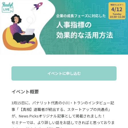
採用
お問合せ
English
ログイン
イベントに申し込む
資料ダウンロード
イベント概要
3月15日に、パナリット代表の小川・トランのインタビュー記
事「【真相】退職者が続出する、スタートアップの共通点」
が、News Picksオリジナル記事として掲載されました！
セミナーでは、より詳しい話をお話しできればと思っておりま