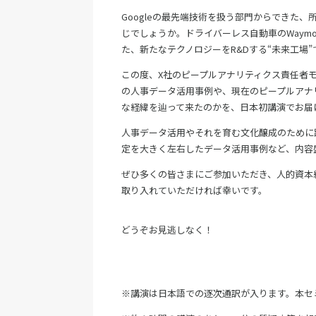
Googleの最先端技術を扱う部門からできた、所在
じでしょうか。ドライバーレス自動車のWaymoや、
た、新たなテクノロジーをR&Dする“未来工場”
この度、X社のピープルアナリティクス責任者
の人事データ活用事例や、現在のピープルアナ
な経緯を辿って来たのかを、日本初講演でお届
人事データ活用やそれを育む文化醸成のために
定を大きく左右したデータ活用事例など、内容
ぜひ多くの皆さまにご参加いただき、人的資本
取り入れていただければ幸いです。
どうぞお見逃しなく！
※講演は日本語での逐次通訳が入ります。本セ