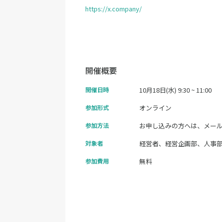
https://x.company/
開催概要
開催日時
10月18日(水) 9:30 ~ 11:00
参加形式
オンライン
参加方法
お申し込みの方へは、メー
対象者
経営者、経営企画部、人事部
参加費用
無料