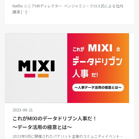
Netflix シニアHRディレクター ベンジャミン・クロス氏による社内
講演 […]…
2023-06-21
これがMIXIのデータドリブン人事だ！
〜データ活用の極意とは〜
2023年5月に開催されたパナリット主催のコミュニティイベント・