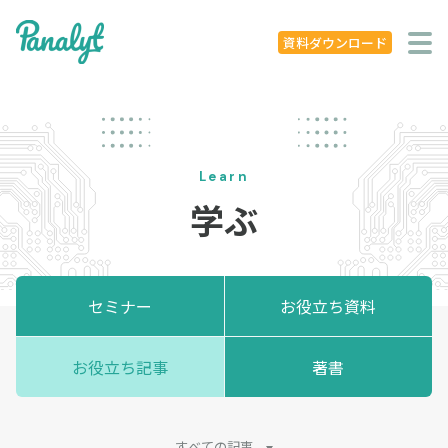
システム特徴
資料ダウンロード
導入事例
ニュース
Learn
学ぶ
学ぶ
セミナー
お役立ち資料
セミナー
お役立ち資料
お役立ち記事
お役立ち記事
著書
著書
企業概要
すべての記事