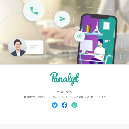
〒108-6022
東京都港区港南2-15-1 品川インターシティA棟22階SPROUND内