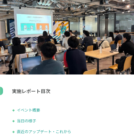
採用
お問合せ
English
ログイン
資料ダウンロード
実施レポート目次
イベント概要
当日の様子
直近のアップデート・これから