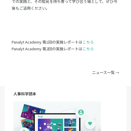
での実践と、その知見を持ち寄って学び合う場として、ぜひ今
後もご活用ください。
Panalyt Academy 第1回の実施レポートは
こちら
Panalyt Academy 第2回の実施レポートは
こちら
ニュース一覧 →
人事科学読本