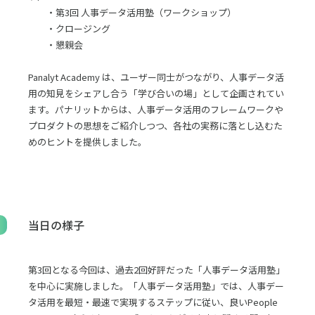
・第3回 人事データ活用塾（ワークショップ）
・クロージング
・懇親会
Panalyt Academy は、ユーザー同士がつながり、人事データ活
用の知見をシェアし合う「学び合いの場」として企画されてい
ます。パナリットからは、人事データ活用のフレームワークや
プロダクトの思想をご紹介しつつ、各社の実務に落とし込むた
めのヒントを提供しました。
当日の様子
第3回となる今回は、過去2回好評だった「人事データ活用塾」
を中心に実施しました。「人事データ活用塾」では、人事デー
タ活用を最短・最速で実現するステップに従い、良いPeople