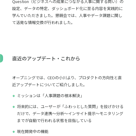
Question（ビジネスへの成果につながる人事に関する問い）の
設定、データの特定、ダッシュボード化に至る内容を実践的に
学んでいただきました。懇親会では、人事やデータ課題に関し
て活発な情報交換が行われました。
直近のアップデート・これから
オープニングでは、CEOの小川より、プロダクトの方向性と直
近アップデートについてご紹介しました。
ミッションは「人事課題の根本解決」
将来的には、ユーザーが「ふわっとした質問」を投げかける
だけで、データ連携〜分析〜インサイト提示〜モニタリング
までが自動で行われる状態を目指している
現在開発中の機能