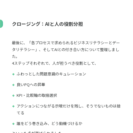
クロージング：AIと人の役割分担
最後に、「各プロセスで求められるビジネスリテラシーとデー
タリテラシー」、そしてAIとの付き合い方について整理しまし
た。
4ステップそれぞれで、人が担うべき役割として、
ふわっとした問題意識のキュレーション
良いPQへの昇華
KPI・比較軸の取捨選択
アクションにつながる示唆だけを残し、そうでないものは捨
てる
誰をどう巻き込み、どう動機づけるか