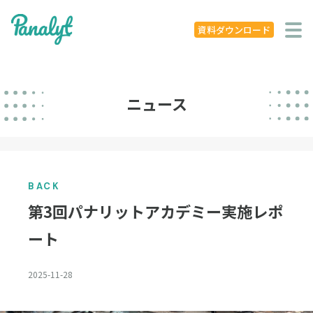
システム特徴
資料ダウンロード
導入事例
ニュース
ニュース
学ぶ
セミナー
BACK
お役立ち資料
第3回パナリットアカデミー実施レポ
お役立ち記事
ート
著書
2025-11-28
企業概要