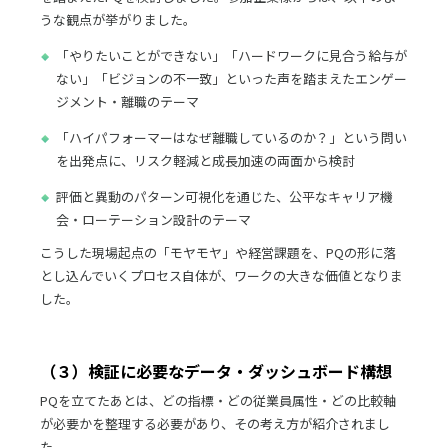
うな観点が挙がりました。
「やりたいことができない」「ハードワークに見合う給与が
ない」「ビジョンの不一致」といった声を踏まえたエンゲー
ジメント・離職のテーマ
「ハイパフォーマーはなぜ離職しているのか？」という問い
を出発点に、リスク軽減と成長加速の両面から検討
評価と異動のパターン可視化を通じた、公平なキャリア機
会・ローテーション設計のテーマ
こうした現場起点の「モヤモヤ」や経営課題を、PQの形に落
とし込んでいくプロセス自体が、ワークの大きな価値となりま
した。
（３）検証に必要なデータ・ダッシュボード構想
PQを立てたあとは、どの指標・どの従業員属性・どの比較軸
が必要かを整理する必要があり、その考え方が紹介されまし
た。