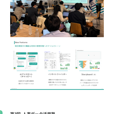
第3回 人事データ活用塾