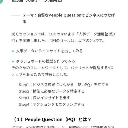
テーマ：良質なPeople Questionでビジネスにつなげ
る
続くセッションでは、COOのTranより「人事データ活用塾 第3
回」を実施しました。今回のゴールは、以下の2つです。
人事データからインサイトを出してみる
ダッシュボードの模型を作ってみる
そのためのフレームワークとして、パナリットが提唱する4ス
テップをあらためて共有しました。
Step1：ビジネス成果につながる「良いPQ」を立てる
Step2：検証に必要なデータを特定する
Step3：良いインサイトを出す
Step4：アクションをモニタリングする
（１）People Question（PQ）とは？
従来の「KPIを確認する問い」と、戦略的なPQ（実行可能なア