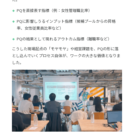
PQを直接表す指標（例：女性管理職比率）
PQに影響しうるインプット指標（候補プールからの昇格
率、女性従業員比率など）
PQの結果として現れるアウトカム指標（離職率など）
こうした現場起点の「モヤモヤ」や経営課題を、PQの形に落
とし込んでいくプロセス自体が、ワークの大きな価値となりま
した。