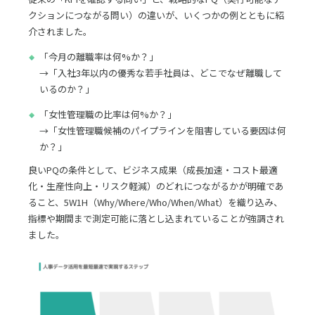
クションにつながる問い）の違いが、いくつかの例とともに紹
介されました。
「今月の離職率は何%か？」
→「入社3年以内の優秀な若手社員は、どこでなぜ離職して
いるのか？」
「女性管理職の比率は何%か？」
→「女性管理職候補のパイプラインを阻害している要因は何
か？」
良いPQの条件として、ビジネス成果（成長加速・コスト最適
化・生産性向上・リスク軽減）のどれにつながるかが明確であ
ること、5W1H（Why/Where/Who/When/What）を織り込み、
指標や期間まで測定可能に落とし込まれていることが強調され
ました。