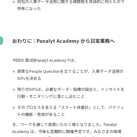
他社の人事データ活用に関する課題感を具体的に伺えたので
参考になった
おわりに：Panalyt Academy から日常業務へ
今回の 第3回Panalyt Academyでは、
良質なPeople Questionを立てることが、人事データ活用の
50％を決める
残りの50％は、必要なデータ・指標の設計と、インサイトを
行動・モニタリングに落とし込むこと
そのプロセスを支える「スマート体重計」として、パナリッ
トの機能・思想があること
を、ワークを通じて実感いただく場となりました。Panalyt
Academy は、今後も定期的に開催予定です。みなさまの現場