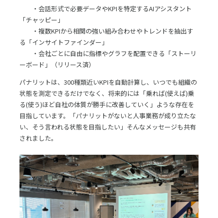
・会話形式で必要データやKPIを特定するAIアシスタント
「チャッピー」
・複数KPIから相関の強い組み合わせやトレンドを抽出す
る「インサイトファインダー」
・会社ごとに自由に指標やグラフを配置できる「ストーリ
ーボード」（リリース済）
パナリットは、300種類近いKPIを自動計算し、いつでも組織の
状態を測定できるだけでなく、将来的には「乗れば(使えば)乗
る(使う)ほど自社の体質が勝手に改善していく」ような存在を
目指しています。「パナリットがないと人事業務が成り立たな
い、そう言われる状態を目指したい」そんなメッセージも共有
されました。