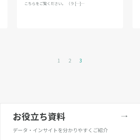
こちらをご覧ください。 （ラ […]…
1
2
3
お役立ち資料
データ・インサイトを分かりやすくご紹介