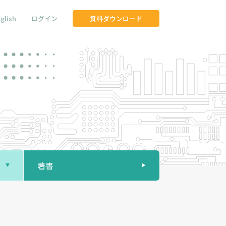
glish
ログイン
資料ダウンロード
著書