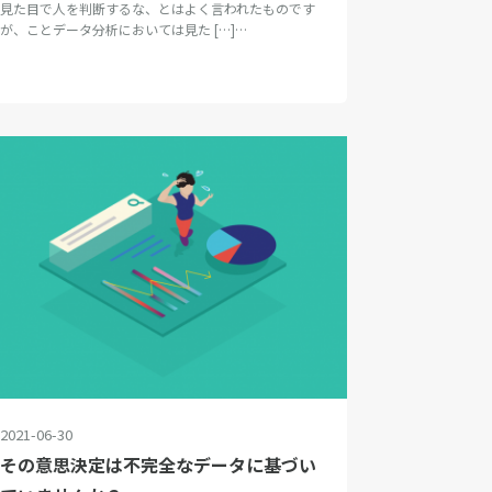
見た目で人を判断するな、とはよく言われたものです
が、ことデータ分析においては見た […]…
2021-06-30
その意思決定は不完全なデータに基づい