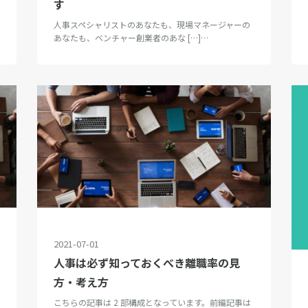
す
人事スペシャリストのあなたも、現場マネージャーの
あなたも、ベンチャー創業者のあな […]…
2021-07-01
人事は必ず知っておくべき離職率の見
方・考え方
こちらの記事は 2 部構成となっています。前編記事は