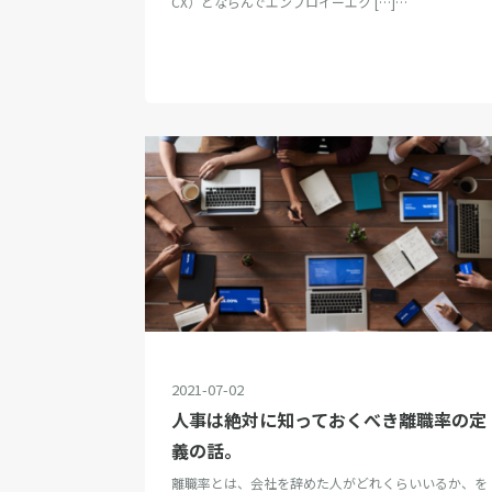
CX）とならんでエンプロイーエク […]…
2021-07-02
人事は絶対に知っておくべき離職率の定
義の話。
離職率とは、会社を辞めた人がどれくらいいるか、を