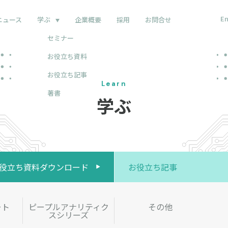
En
ニュース
学ぶ
企業概要
採用
お問合せ
セミナー
お役立ち資料
お役立ち記事
Learn
著書
学ぶ
役立ち資料
ダウンロード
お役立ち記事
ート
ピープルアナリティク
その他
スシリーズ