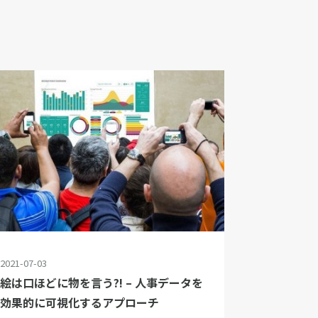
2021-07-03
絵は口ほどに物を言う?! – 人事データを
効果的に可視化するアプローチ