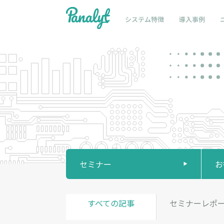
システム特徴
導入事例
セミナー
お
すべての記事
セミナーレポ